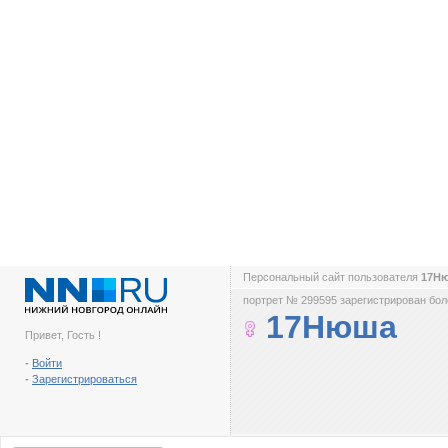
Персональный сайт пользователя
17Н
портрет № 299595 зарегистрирован боле
17Нюша
Привет, Гость !
-
Войти
-
Зарегистрироваться