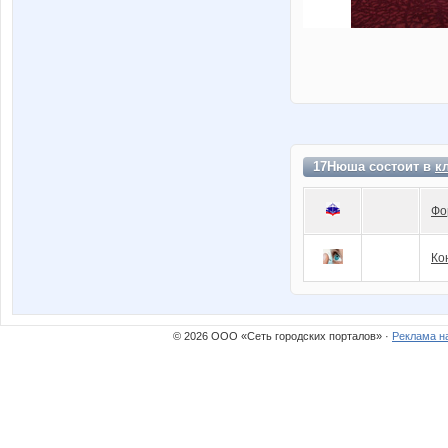
17Нюша состоит в
к
Фо
Ко
© 2026 ООО «Сеть городских порталов» ·
Реклама н